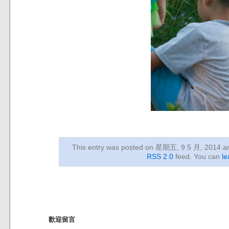
This entry was posted on 星期五, 9 5 月, 2014
an
RSS 2.0
feed. You can
le
歡迎留言