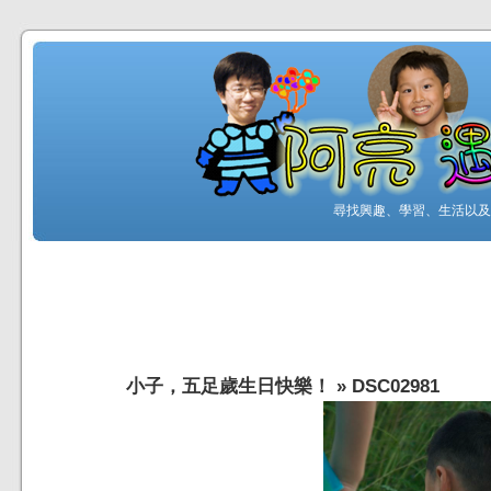
尋找興趣、學習、生活以及工
小子，五足歲生日快樂！
»
DSC02981