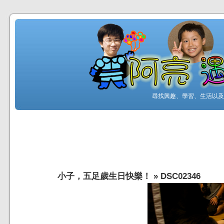
尋找興趣、學習、生活以及工
小子，五足歲生日快樂！
»
DSC02346