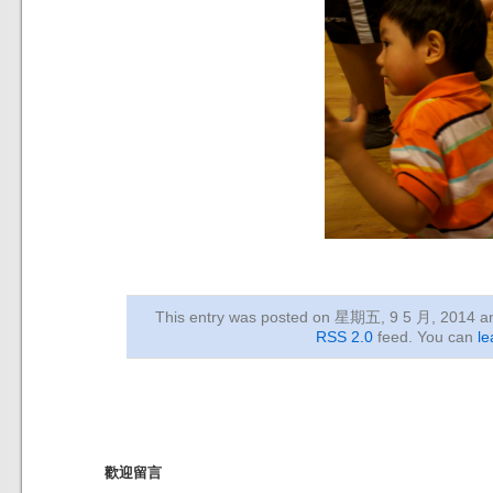
This entry was posted on 星期五, 9 5 月, 2014
an
RSS 2.0
feed. You can
le
歡迎留言