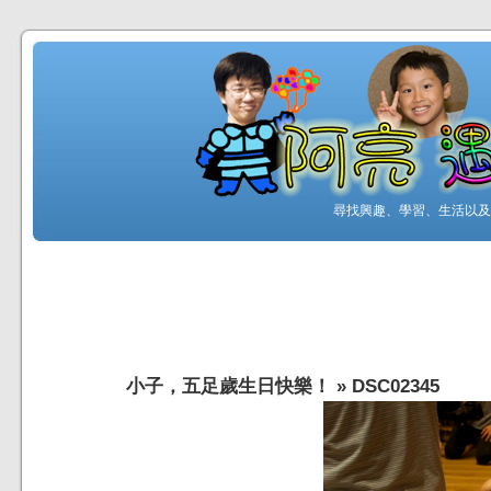
尋找興趣、學習、生活以及工
小子，五足歲生日快樂！
»
DSC02345