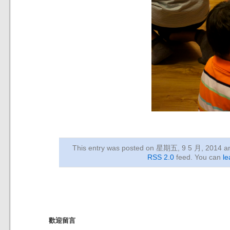
This entry was posted on 星期五, 9 5 月, 2014
an
RSS 2.0
feed. You can
le
歡迎留言