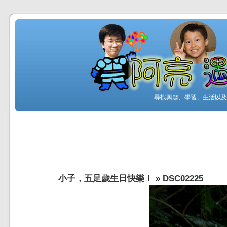
尋找興趣、學習、生活以及工
小子，五足歲生日快樂！
»
DSC02225