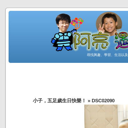
尋找興趣、學習、生活以及工
小子，五足歲生日快樂！
»
DSC02090