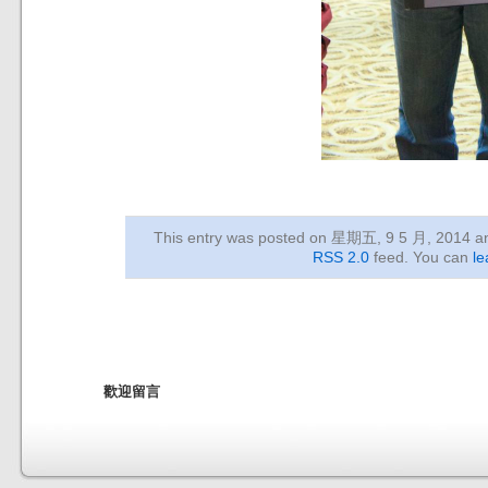
This entry was posted on 星期五, 9 5 月, 2014
an
RSS 2.0
feed. You can
le
歡迎留言