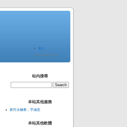
登入
Since 2005.12.20
站內搜尋
本站其他服務
新竹太極拳，宇涵堂
本站其他軟體