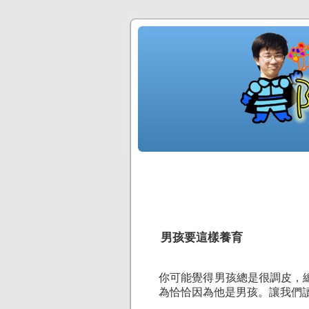
男孩要這樣養育
你可能覺得男孩總是很調皮，
為恰恰因為他是男孩。讓我們