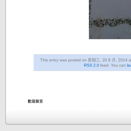
This entry was posted on 星期三, 20 8 月, 2014
a
RSS 2.0
feed. You can
le
歡迎留言