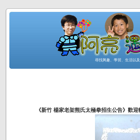
尋找興趣、學習、生活以及工
《新竹 楊家老架熊氏太極拳招生公告》歡迎