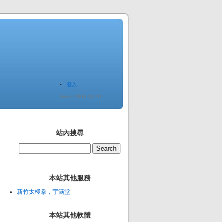
登入
Since 2005.12.20
站內搜尋
本站其他服務
新竹太極拳，宇涵堂
本站其他軟體