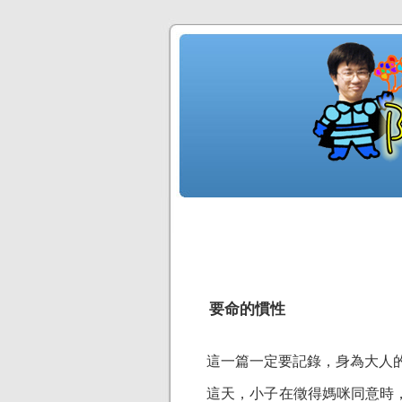
要命的慣性
這一篇一定要記錄，身為大人的幼
這天，小子在徵得媽咪同意時