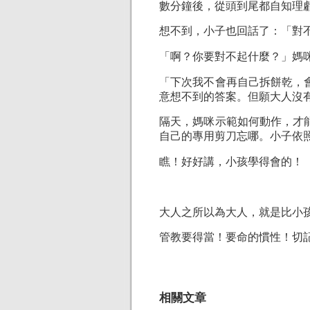
數分鐘後，從頭到尾都自知理
想不到，小子也回話了：「對
「啊？你要對不起什麼？」媽
「下次我不會再自己拆餅乾，
意想不到的答案。但願大人沒
隔天，媽咪示範如何動作，才
自己的專用剪刀忘哪。小子依
瞧！好好講，小孩學得會的！
大人之所以為大人，就是比小
管教要得當！要命的慣性！切
相關文章