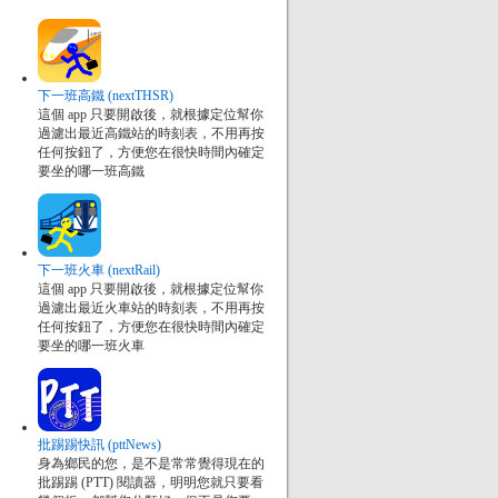
下一班高鐵 (nextTHSR)
這個 app 只要開啟後，就根據定位幫你
過濾出最近高鐵站的時刻表，不用再按
任何按鈕了，方便您在很快時間內確定
要坐的哪一班高鐵
下一班火車 (nextRail)
這個 app 只要開啟後，就根據定位幫你
過濾出最近火車站的時刻表，不用再按
任何按鈕了，方便您在很快時間內確定
要坐的哪一班火車
批踢踢快訊 (pttNews)
身為鄉民的您，是不是常常覺得現在的
批踢踢 (PTT) 閱讀器，明明您就只要看