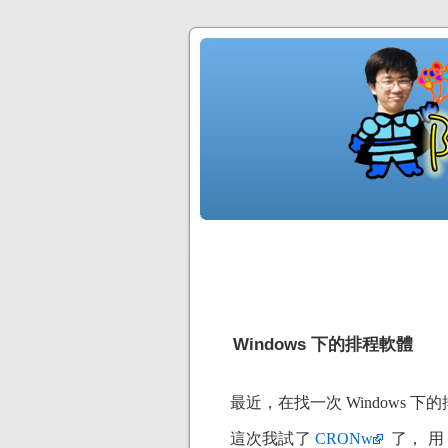
Windows 下的排程軟體
最近，在找一次 Windows
這次我試了
CRONw
了， 用 P