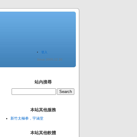
登入
Since 2005.12.20
站內搜尋
本站其他服務
新竹太極拳，宇涵堂
本站其他軟體