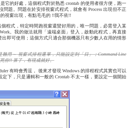
 一樣，這是它的好處，這個程式對於熟悉 crontab 的使用者很方便，跑一
程式應該沒問題。問題在於安排視窗式程式，就會有 Process 出現但不正
它的視窗出現，有點毛毛的 !!我不依!!
個程式，特定時間跑視窗還蠻好用的，唯一問題，必需登入某
Work。我的做法就用「遠端桌面」登入，啟動此程式，再直接
登出即可使用；這個方式只適合那個機器只有少數人在用的情形
真是難用～ 視窗式排程選單，只能設定到「日」；Command Line
打死你!! 算了，有現成就好。
Scheduler 有時會秀逗， 後來才發現 Windows 的排程程式其實也可以
下，只是邏輯和一般的 Crontab 不太一樣，要設定一個開始