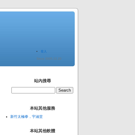
登入
Since 2005.12.20
站內搜尋
本站其他服務
新竹太極拳，宇涵堂
本站其他軟體