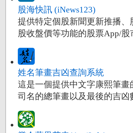
股海快訊 (iNews123)
提供特定個股新聞更新推播、
股收盤價等功能的股票App/股市
姓名筆畫吉凶查詢系統
這是一個提供中文字康熙筆畫
司名的總筆畫以及最後的吉凶