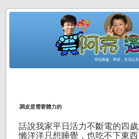
尋找興趣、學習、生活以及工
調皮是需要體力的
話說我家平日活力不斷電的四歲
懶洋洋只想睡覺，也吃不下東西