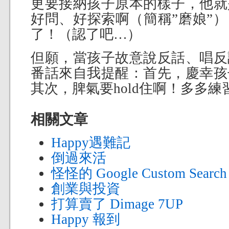
更要接納孩子原本的樣子，他就
好問、好探索啊（簡稱”磨娘”
了！（認了吧…）
但願，當孩子故意說反話、唱反
番話來自我提醒：首先，慶幸孩
其次，脾氣要hold住啊！多多
相關文章
Happy遇難記
倒過來活
怪怪的 Google Custom Search
創業與投資
打算賣了 Dimage 7UP
Happy 報到