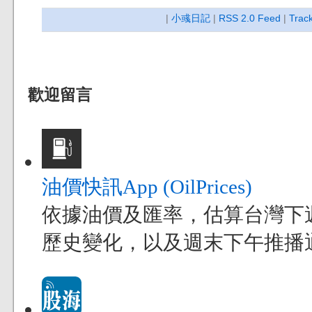
|
小彧日記
|
RSS 2.0 Feed
|
Trac
歡迎留言
油價快訊App (OilPrices)
依據油價及匯率，估算台灣下
歷史變化，以及週末下午推播