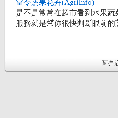
當令蔬果花卉(AgriInfo)
是不是常常在超市看到水果蔬
服務就是幫你很快判斷眼前的
阿亮遇