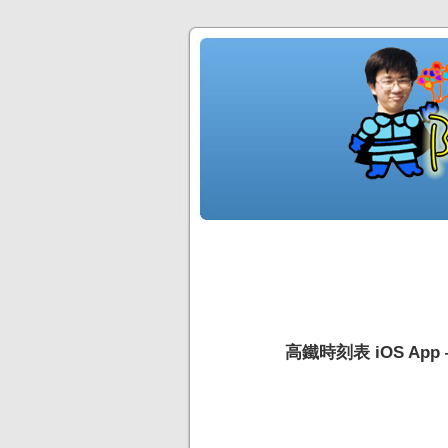
高鐵時刻表 iOS Ap