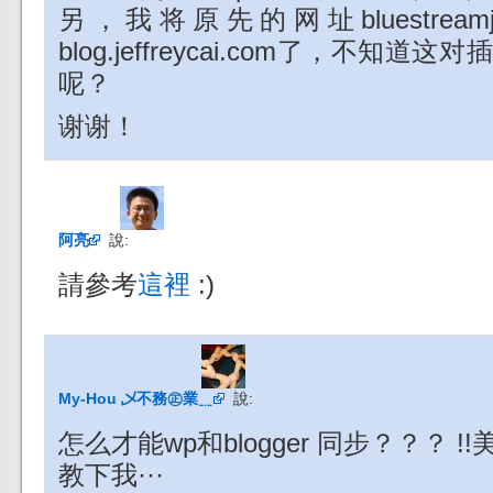
另，我将原先的网址bluestreamj
blog.jeffreycai.com了，不
呢？
谢谢！
阿亮
說:
請參考
這裡
:)
My-Hou 乄不務㊣業﹎
說:
怎么才能wp和blogger 同步？？？ !!
教下我···