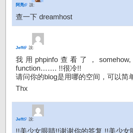
阿亮
說:
查一下 dreamhost
Jeff
說:
我用phpinfo查看了，somehow, they
function……. !!很冷!!
请问你的blog是用哪的空间，可以
Thx
Jeff
說:
!!美少女眼睛!!谢谢你的答复 !!美少女眼