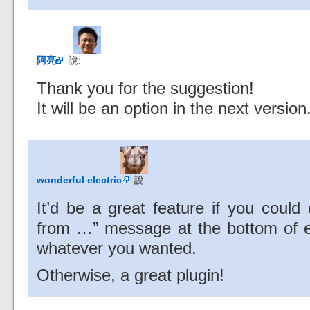
阿亮
說:
Thank you for the suggestion!
It will be an option in the next version
wonderful electric
說:
It’d be a great feature if you could 
from …” message at the bottom of ea
whatever you wanted.
Otherwise, a great plugin!