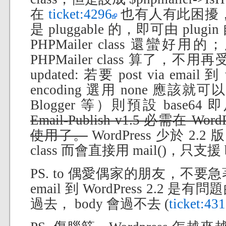
在
ticket:4296
也有人有此困擾，後
是 pluggable 的，即可由 pl
PHPMailer class 還蠻
PHPMailer class 算了，不用
updated: 若要 post via email 
encoding 選用 none 應該就
Blogger 等）則預設 base6
Email-Publish v1.5 必需在 Wo
使用了。
WordPress 少於 2.2
class 而會直接用 mail()，只支援 b
PS. to 偶愛偶家的朋友，不要急著更新
email 到 WordPress 2.2 是有問題
過去， body 會過不去 (
ticket:43