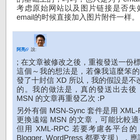
考虑原始网站以及图片链接是否失
email的时候直接加入图片附件一样。
阿亮
說:
; 在文章被修改之後，重複發送一份
這個～我的想法是，若像我這麼笨的
發了十封信 XD 所以，我的假設是不改 M
的。我的做法是，真的發送出去後
MSN 的文章再重發乙次 :P
另外有個 MSN-Sync 套件是用 XM
更換遠端 MSN 的文章，可能比較
但用 XML-RPC 若要考慮各平台的 
Blogger, WordPress 都要支援），