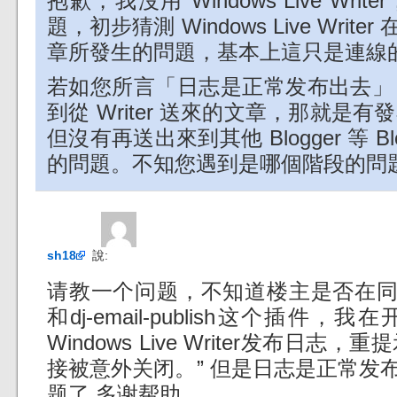
抱歉，我沒用 Windows Live W
題，初步猜測 Windows Live Wri
章所發生的問題，基本上這只是連線
若如您所言「日志是正常发布出去」，
到從 Writer 送來的文章，那就是有
但沒有再送出來到其他 Blogger 等 Bl
的問題。不知您遇到是哪個階段的問
sh18
說:
请教一个问题，不知道楼主是否在同时用Win
和dj-email-publish这个插件，我在开启 
Windows Live Writer发布日志
接被意外关闭。” 但是日志是正常发
题了 多谢帮助