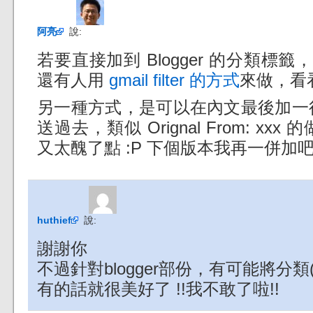
阿亮
說:
若要直接加到 Blogger 的分類標籤，
還有人用
gmail filter 的方式
來做，看看
另一種方式，是可以在內文最後加一行 Cat
送過去，類似 Orignal From: x
又太醜了點 :P 下個版本我再一併加
huthief
說:
謝謝你
不過針對blogger部份，有可能將分
有的話就很美好了 !!我不敢了啦!!