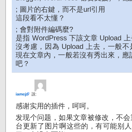
; 圖片的右鍵，而不是url引用
這段看不太懂？
; 會對附件編碼麼?
是指 WordPress 下該文章 Uplo
沒考慮，因為 Upload 上去，一般不是用 
現在文章內，一般若沒有秀出來，應該也
吧？
iamcj
說:
感谢实用的插件，呵呵。
发现个问题，如果文章被修改，不会重
台更新了图片啊这些的，有可能别人