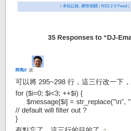
|
本站記錄
,
網管相關
|
RSS 2.0 Feed
|
35 Responses to “DJ-Emai
阿亮
說:
可以將 295~298 行，這三行改一下
for ($i=0; $i<3; ++$i) {
$message[$i] = str_replace("\n", "<
// default will filter out ?
}
有點忘了，這三行的目的了