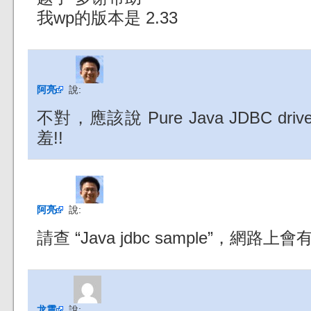
我wp的版本是 2.33
阿亮
說:
不對，應該說 Pure Java JDBC dr
羞!!
阿亮
說:
請查 “Java jdbc sample”，網路上
龙震
說: