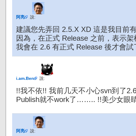
阿亮
說:
建議您先弄回 2.5.X XD 這是我目
因為，在正式 Release 之前，表
我會在 2.6 有正式 Release 後才
i.am.Ben
說:
!!我不依!! 我前几天不小心svn到了2.6， 
Publish就不work了…….. !!美少女眼
阿亮
說: