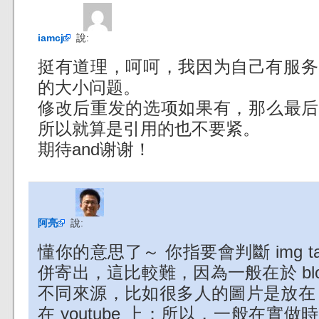
iamcj
說:
挺有道理，呵呵，我因为自己有服务
的大小问题。
修改后重发的选项如果有，那么最后的
所以就算是引用的也不要紧。
期待and谢谢！
阿亮
說:
懂你的意思了～ 你指要會判斷 img 
併寄出，這比較難，因為一般在於 bl
不同來源，比如很多人的圖片是放在 flick
在 youtube 上；所以，一般在實做時，和