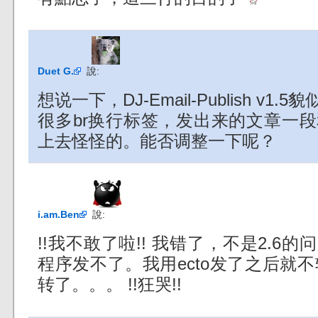
Duet G.
說:
想说一下，DJ-Email-Publish v
很多br换行标签，发出来的文章一
上去怪怪的。能否调整一下呢？
i.am.Ben
說:
!!我不敢了啦!! 我错了，不是2.6的问
程序发不了。我用ecto发了之后就不转
转了。。。 !!狂哭!!