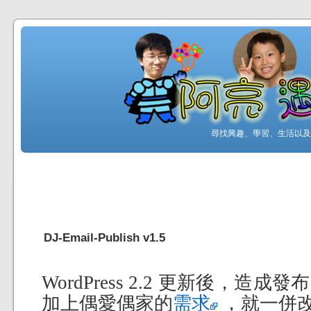
尋找興趣、學習、生活以及工
DJ-Email-Publish v1.5
WordPress 2.2 更新後，
加上偶愛偶家的
需求
，就一併改成 