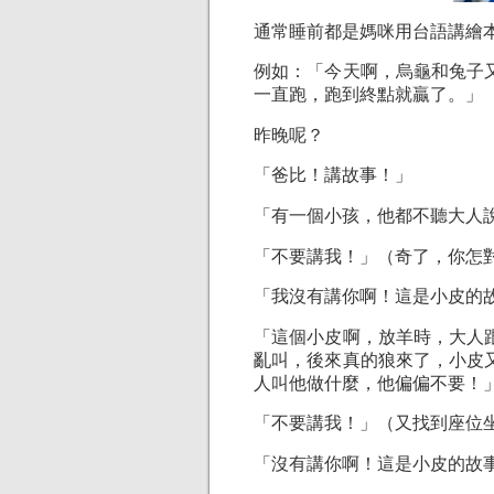
通常睡前都是媽咪用台語講繪
例如：「今天啊，烏龜和兔子
一直跑，跑到終點就贏了。」
昨晚呢？
「爸比！講故事！」
「有一個小孩，他都不聽大人
「不要講我！」（奇了，你怎
「我沒有講你啊！這是小皮的
「這個小皮啊，放羊時，大人
亂叫，後來真的狼來了，小皮
人叫他做什麼，他偏偏不要！
「不要講我！」（又找到座位
「沒有講你啊！這是小皮的故