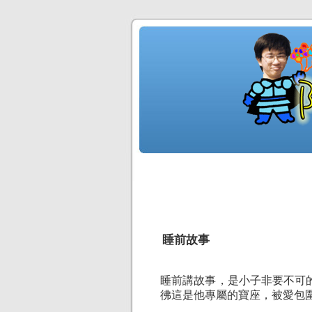
睡前故事
睡前講故事，是小子非要不可
彿這是他專屬的寶座，被愛包