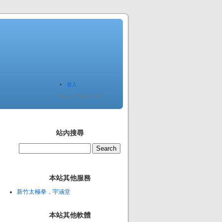
登入
Since 2005.12.20
站內搜尋
本站其他服務
新竹太極拳，宇涵堂
本站其他軟體