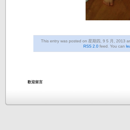
This entry was posted on 星期四, 9 5 月, 2013
an
RSS 2.0
feed. You can
le
歡迎留言