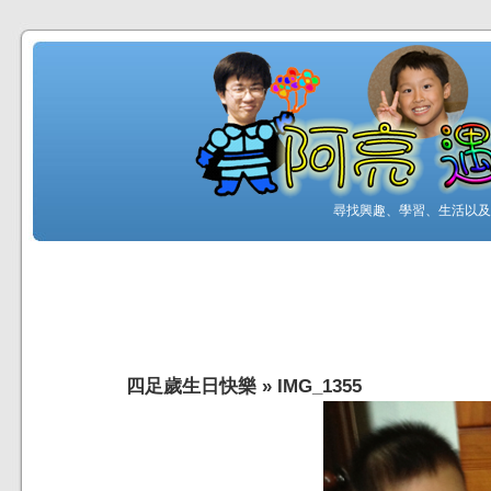
尋找興趣、學習、生活以及工
四足歲生日快樂
»
IMG_1355