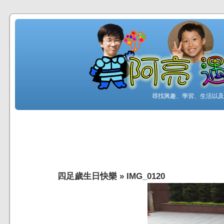
尋找興趣、學習、生活以及工
四足歲生日快樂
»
IMG_0120