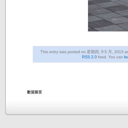
This entry was posted on 星期四, 9 5 月, 2013
an
RSS 2.0
feed. You can
le
歡迎留言