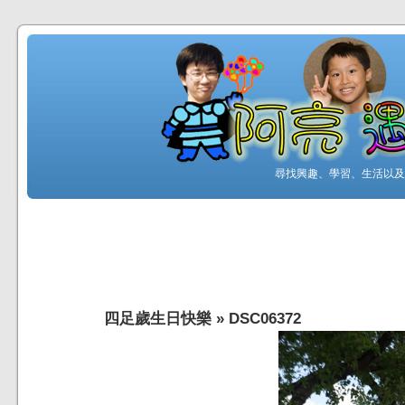
尋找興趣、學習、生活以及工
四足歲生日快樂
»
DSC06372