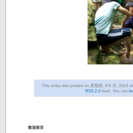
This entry was posted on 星期四, 9 5 月, 2013
an
RSS 2.0
feed. You can
le
歡迎留言