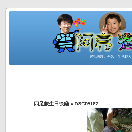
尋找興趣、學習、生活以及工
四足歲生日快樂
»
DSC05187