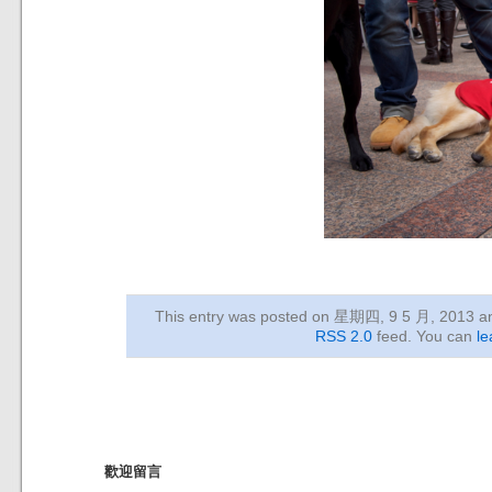
This entry was posted on 星期四, 9 5 月, 2013
an
RSS 2.0
feed. You can
le
歡迎留言