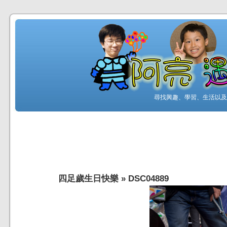
尋找興趣、學習、生活以及工
四足歲生日快樂
»
DSC04889