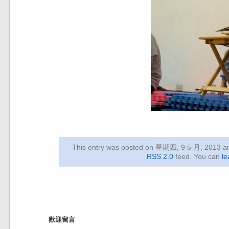
This entry was posted on 星期四, 9 5 月, 2013
an
RSS 2.0
feed. You can
le
歡迎留言