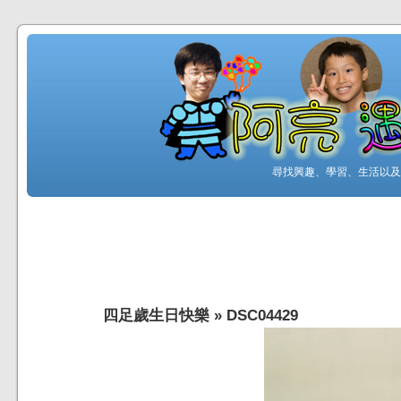
尋找興趣、學習、生活以及工
四足歲生日快樂
»
DSC04429