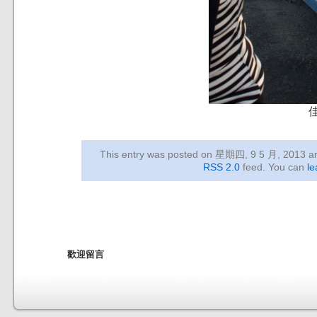
佳
This entry was posted on 星期四, 9 5 月, 2013
an
RSS 2.0
feed. You can
le
歡迎留言