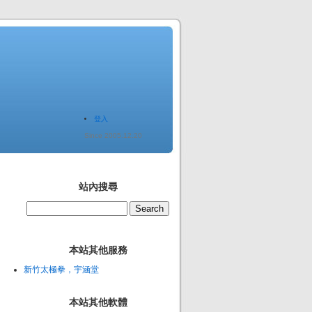
登入
Since 2005.12.20
站內搜尋
本站其他服務
新竹太極拳，宇涵堂
本站其他軟體