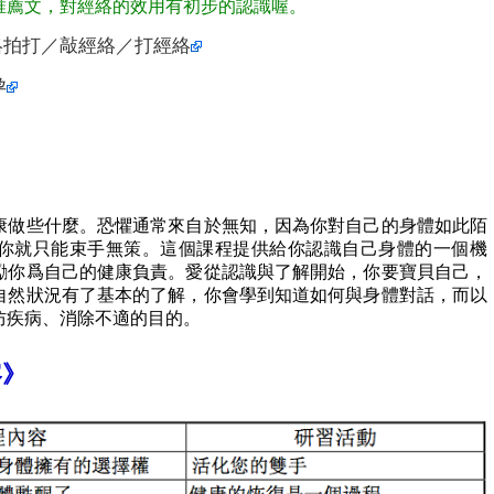
推薦文，對經絡的效用有初步的認識喔。
絡拍打／敲經絡／打經絡
孕
康做些什麼。恐懼通常來自於無知，因為你對自己的身體如此陌
你就只能束手無策。這個課程提供給你認識自己身體的一個機
勵你爲自己的健康負責。愛從認識與了解開始，你要寶貝自己，
自然狀況有了基本的了解，你會學到知道如何與身體對話，而以
防疾病、消除不適的目的。
容》