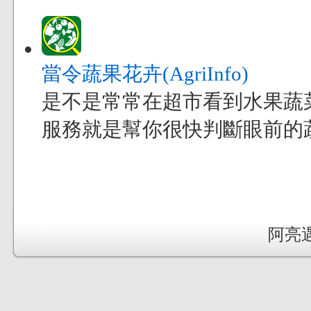
當令蔬果花卉(AgriInfo)
是不是常常在超市看到水果蔬
服務就是幫你很快判斷眼前的
阿亮遇