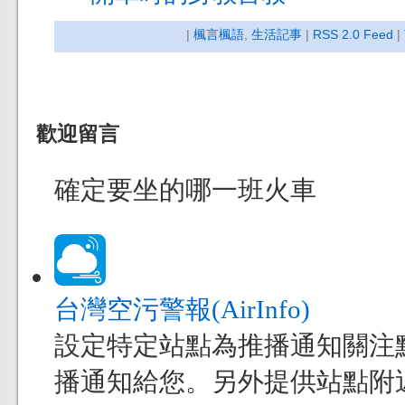
|
楓言楓語
,
生活記事
|
RSS 2.0 Feed
|
歡迎留言
確定要坐的哪一班火車
台灣空污警報(AirInfo)
設定特定站點為推播通知關注
播通知給您。另外提供站點附