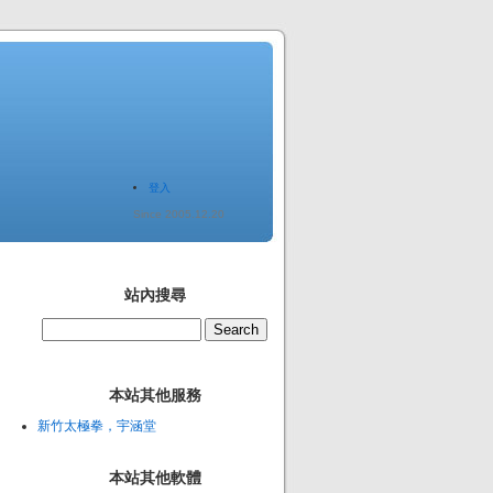
登入
Since 2005.12.20
站內搜尋
本站其他服務
新竹太極拳，宇涵堂
本站其他軟體