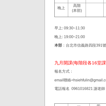
高階
晚上
(本部
)
早上: 09:30~11:30
晚上: 19:00~21:00
本部
：台北市信義路四段391號2
九月開課(每階段各16堂課
報名方式：
email聯絡<
hsiehfulin@gmail.
電話報名 0961016821 謝老師