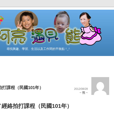
尋找興趣、學習、生活以及工作間的平衡點 ^_^
拍打課程（民國101年）
2012/08/28
~ 熊 ~
／經絡拍打課程（民國101年）