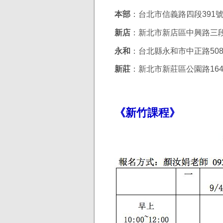
本部
：台北市信義路四段391號2
新店
：新北市新店區中興路三段2
永和
：台北縣永和市中正路508
新莊
：新北市新莊區公園路16
《新竹課程》