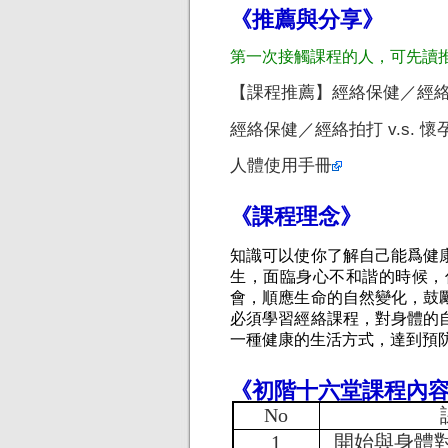
《推薦與分享》
第一次接觸課程的人，可先讀
【課程推薦】經絡保健／經
經絡保健／經絡拍打 v.s. 懷
人體使用手冊
《課程理念》
知識可以使你了解自己能爲健
生，面臨身心不和諧的時候，
會，順應生命的自然變化，鼓
必須學習經絡課程，對身體的
一種健康的生活方式，達到預
《初階十六堂課程內
No
1
開始與身體