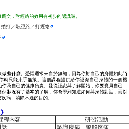
推薦文，對經絡的效用有初步的認識喔。
絡拍打／敲經絡／打經絡
孕
康做些什麼。恐懼通常來自於無知，因為你對自己的身體如此陌
你就只能束手無策。這個課程提供給你認識自己身體的一個機
勵你爲自己的健康負責。愛從認識與了解開始，你要寶貝自己，
自然狀況有了基本的了解，你會學到知道如何與身體對話，而以
防疾病、消除不適的目的。
容》
課程內容
研習活動
對話
認識疾病，瞭解疼痛