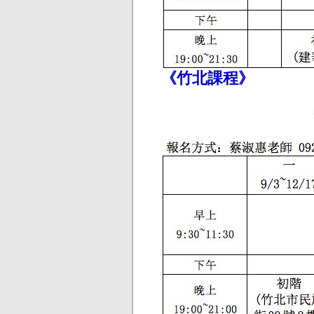
《竹北課程》