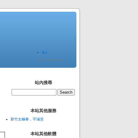
登入
Since 2005.12.20
站內搜尋
本站其他服務
新竹太極拳，宇涵堂
本站其他軟體