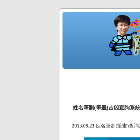
姓名筆劃(筆畫)吉凶查詢系統 iPo
2013.05.23
姓名筆劃(筆畫)查詢系統 i