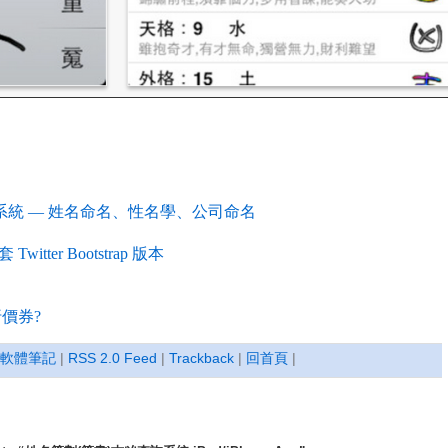
系統 — 姓名命名、性名學、公司命名
ter Bootstrap 版本
折價券?
軟體筆記
|
RSS 2.0 Feed
|
Trackback
|
回首頁
|