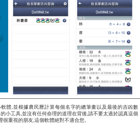
軟體,並根據農民曆計算每個名字的總筆畫以及最後的吉凶數
名的小工具,並沒有任何命理的道理在背後,請不要太過於認真這個
理很重視的朋友,這個軟體絕對不適合您。