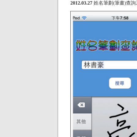
2012.03.27
姓名筆劃(筆畫)查詢系統 i