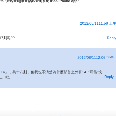
es to “姓名筆劃(筆畫)吉凶查詢系統 iPod/iPhone App”
2012/08/1111:58 上
7劃呢??
Repl
2012/08/1112:06 下午
14」，共十八劃，但我也不清楚為什麼部首之外算14. “可能”戈
Reply
土」吧。