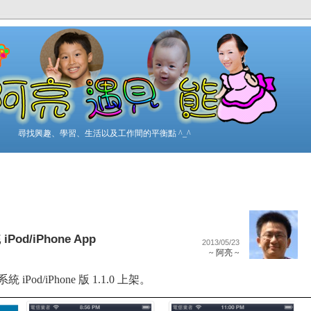
尋找興趣、學習、生活以及工作間的平衡點 ^_^
d/iPhone App
2013/05/23
~ 阿亮 ~
Pod/iPhone 版 1.1.0 上架。