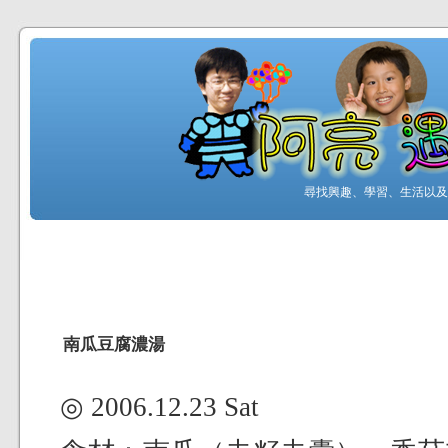
尋找興趣、學習、生活以及工
南瓜豆腐濃湯
◎ 2006.12.23 Sat