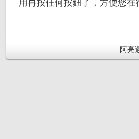
用再按任何按鈕了，方便您在
阿亮遇