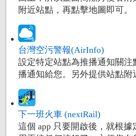
附近站點，再點擊地圖即可。
台灣空污警報(AirInfo)
設定特定站點為推播通知關注
播通知給您。另外提供站點附
下一班火車 (nextRail)
這個 app 只要開啟後，就