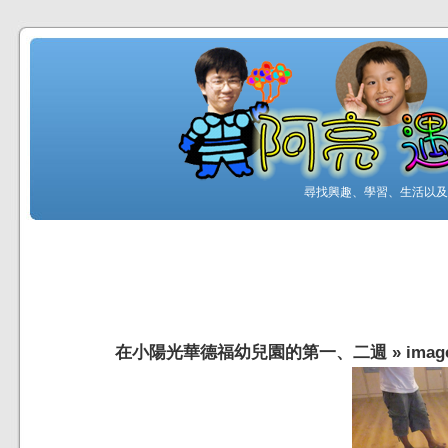
尋找興趣、學習、生活以及工
在小陽光華德福幼兒園的第一、二週
»
imag