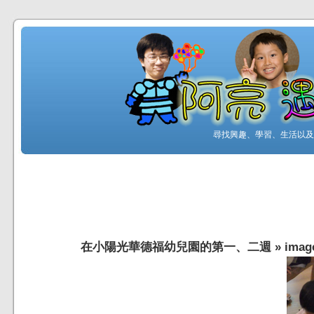
尋找興趣、學習、生活以及工
在小陽光華德福幼兒園的第一、二週
»
imag