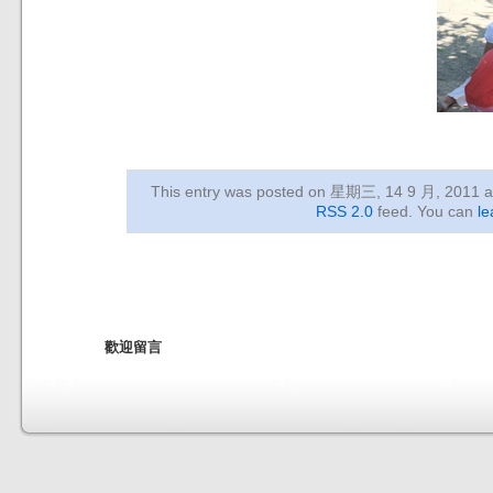
This entry was posted on 星期三, 14 9 月, 2011
a
RSS 2.0
feed. You can
le
歡迎留言