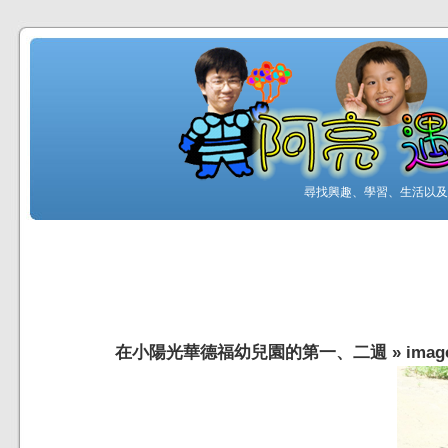
尋找興趣、學習、生活以及工
在小陽光華德福幼兒園的第一、二週
»
imag