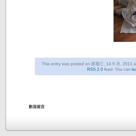
This entry was posted on 星期三, 14 9 月, 2011
a
RSS 2.0
feed. You can
le
歡迎留言