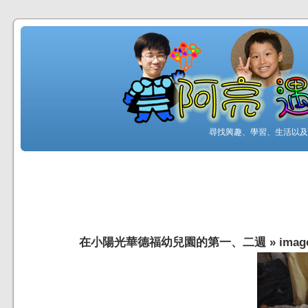
尋找興趣、學習、生活以及工
在小陽光華德福幼兒園的第一、二週
»
imag