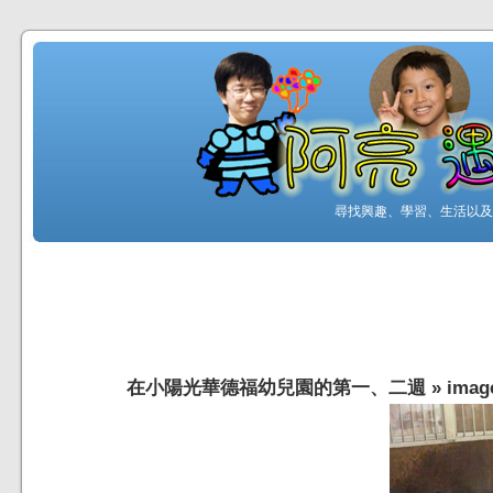
尋找興趣、學習、生活以及工
在小陽光華德福幼兒園的第一、二週
»
imag