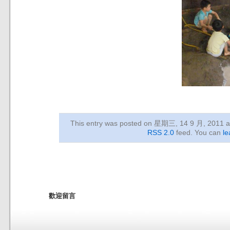
This entry was posted on 星期三, 14 9 月, 2011
a
RSS 2.0
feed. You can
le
歡迎留言