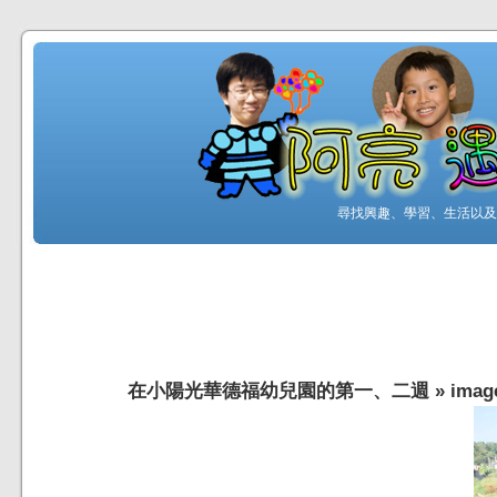
尋找興趣、學習、生活以及工
在小陽光華德福幼兒園的第一、二週
»
imag