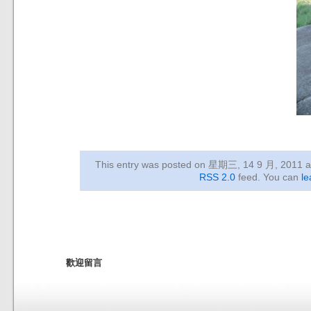
This entry was posted on 星期三, 14 9 月, 2011
a
RSS 2.0
feed. You can
le
歡迎留言