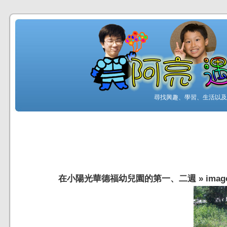
尋找興趣、學習、生活以及工
在小陽光華德福幼兒園的第一、二週
»
imag