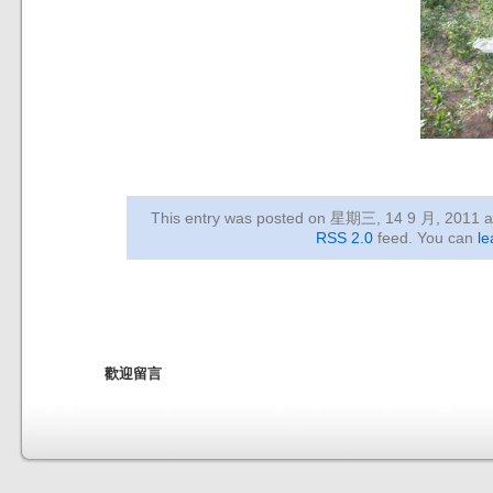
This entry was posted on 星期三, 14 9 月, 2011
a
RSS 2.0
feed. You can
le
歡迎留言