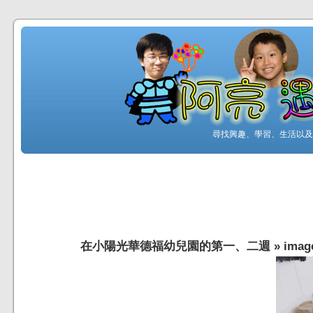
尋找興趣、學習、生活以及工
在小陽光華德福幼兒園的第一、二週
»
imag