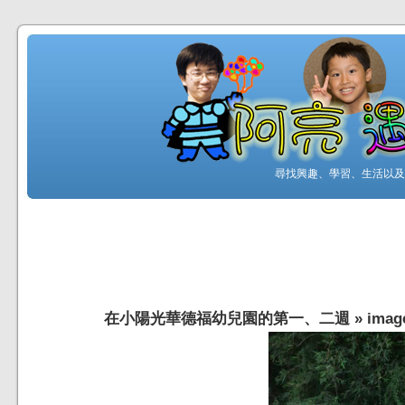
尋找興趣、學習、生活以及工
在小陽光華德福幼兒園的第一、二週
»
imag