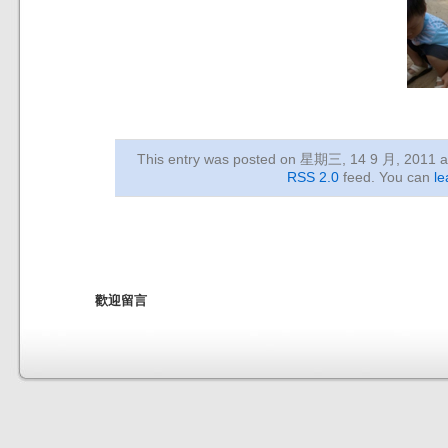
This entry was posted on 星期三, 14 9 月, 2011
a
RSS 2.0
feed. You can
le
歡迎留言