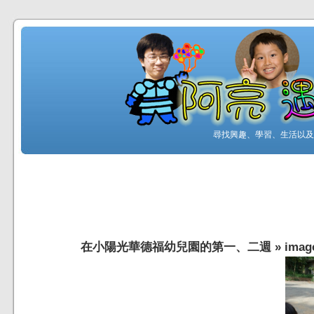
尋找興趣、學習、生活以及工
在小陽光華德福幼兒園的第一、二週
»
imag