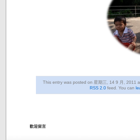
This entry was posted on 星期三, 14 9 月, 2011
a
RSS 2.0
feed. You can
le
歡迎留言