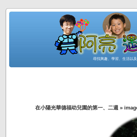
尋找興趣、學習、生活以及工
在小陽光華德福幼兒園的第一、二週
»
imag