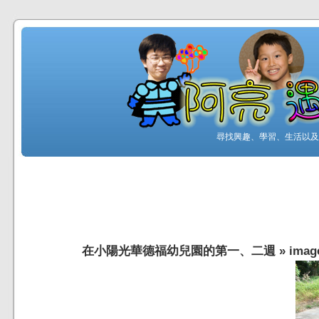
尋找興趣、學習、生活以及工
在小陽光華德福幼兒園的第一、二週
»
imag