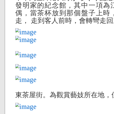
發明家的紀念館，其中一項為
偶，當茶杯放到那個盤子上時
走， 走到客人前時，會轉彎走回
東茶屋街。為觀賞藝妓所在地，但