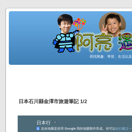
尋找興趣、學習、生活以及工
日本石川縣金澤市旅遊筆記 1/2