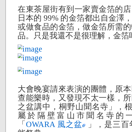
在東茶屋街有到一家賣金箔的店
日本的 99% 的金箔都出自金
或做食品的金箔，做金箔所需的
品。只是我還不是很理解，金箔吃
大會晚宴請來表演的團體，原本
查能樂時，又發現不太一樣，所
之盆講中，桐野山聞名寺」，
屬於隔壁富山市聞名寺的
「
OWARA 風之盆
」，是三百