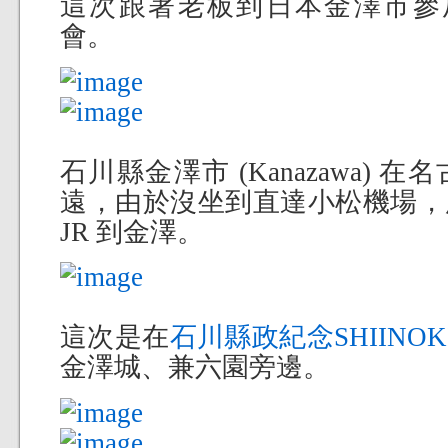
這次跟著老板到日本金澤市參加 
會。
石川縣金澤市 (Kanazawa) 在
遠，由於沒坐到直達小松機場，
JR 到金澤。
這次是在
石川縣政紀念SHIINO
金澤城、兼六園旁邊。