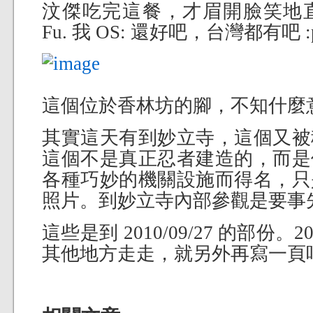
汶傑吃完這餐，才眉開臉笑地
Fu. 我 OS: 還好吧，台灣都有吧 :
這個位於香林坊的腳，不知什麼
其實這天有到妙立寺，這個又被
這個不是真正忍者建造的，而是
各種巧妙的機關設施而得名，只
照片。到妙立寺內部參觀是要事
這些是到 2010/09/27 的部份。2
其他地方走走，就另外再寫一頁