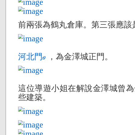
前兩張為鶴丸倉庫。第三張應該
河北門
，為金澤城正門。
這位導遊小姐在解說金澤城曾為
些建築。