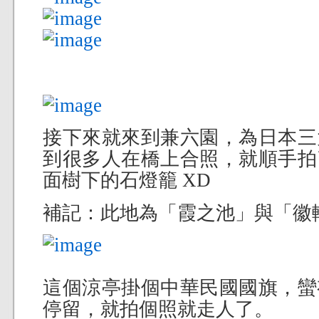
接下來就來到兼六園，為日本三
到很多人在橋上合照，就順手拍
面樹下的石燈籠 XD
補記：此地為「霞之池」與「徽
這個涼亭掛個中華民國國旗，蠻
停留，就拍個照就走人了。