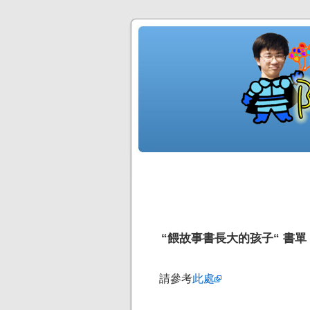
“餵故事書長大的孩子“ 書單 
請參考
此處