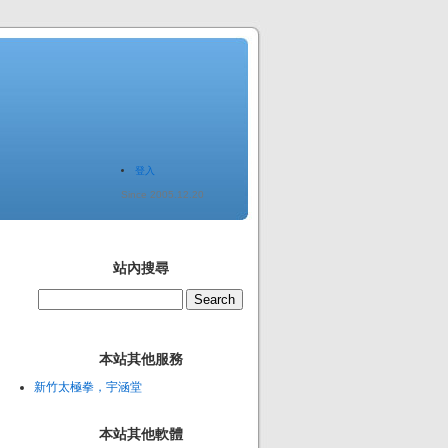
登入
Since 2005.12.20
站內搜尋
本站其他服務
新竹太極拳，宇涵堂
本站其他軟體