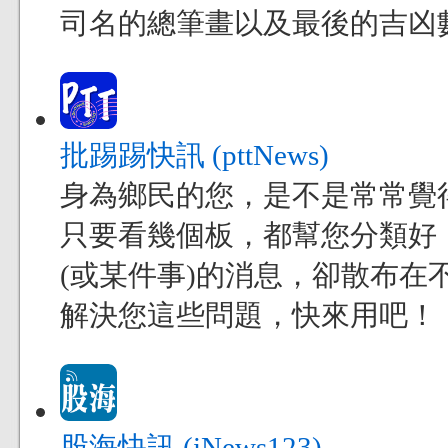
司名的總筆畫以及最後的吉凶
批踢踢快訊 (pttNews)
身為鄉民的您，是不是常常覺得現
只要看幾個板，都幫您分類好
(或某件事)的消息，卻散布在不
解決您這些問題，快來用吧！
股海快訊 (iNews123)