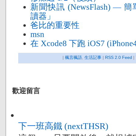
新聞快訊 (NewsFlash)
讀器」
爸比的重要性
msn
在 Xcode8 下跑 iOS7 (iPhone
|
楓言楓語
,
生活記事
|
RSS 2.0 Feed
|
歡迎留言
下一班高鐵 (nextTHSR)