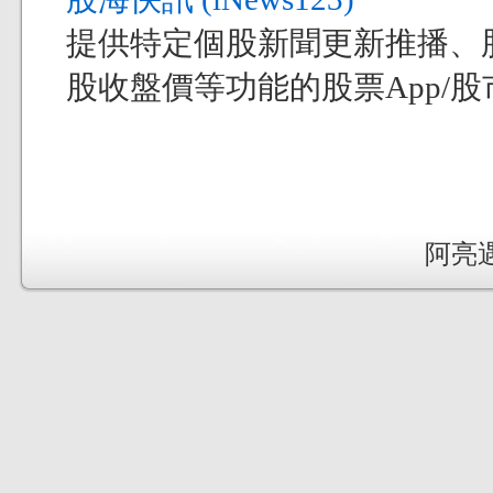
提供特定個股新聞更新推播、
股收盤價等功能的股票App/股市
阿亮遇