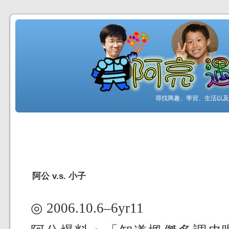
尋找興趣、學習、生活以及工
阿公 v.s. 小子
◎ 2006.10.6–6yr11