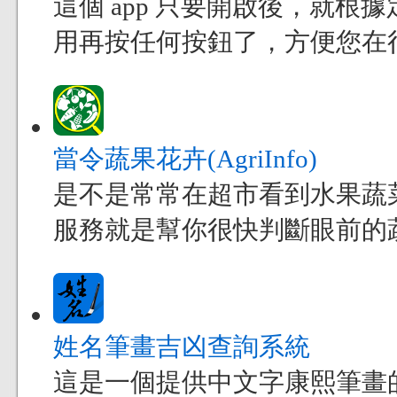
這個 app 只要開啟後，就
用再按任何按鈕了，方便您在
當令蔬果花卉(AgriInfo)
是不是常常在超市看到水果蔬
服務就是幫你很快判斷眼前的
姓名筆畫吉凶查詢系統
這是一個提供中文字康熙筆畫