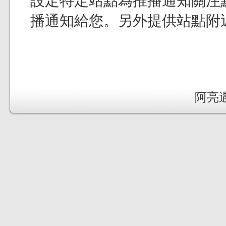
設定特定站點為推播通知關注
播通知給您。另外提供站點附
阿亮遇