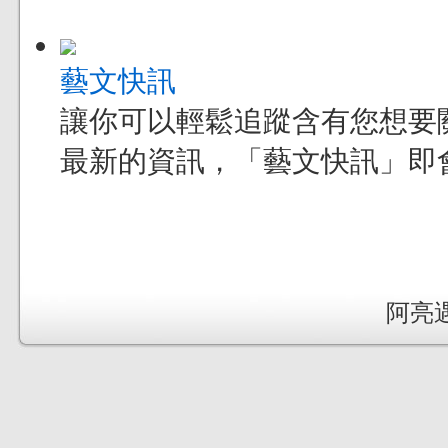
藝文快訊
讓你可以輕鬆追蹤含有您想要
最新的資訊，「藝文快訊」即
阿亮遇