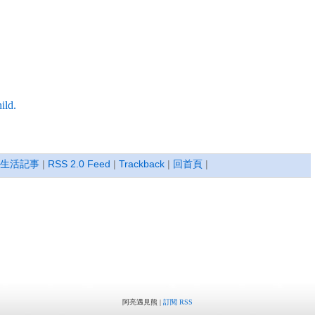
hild.
生活記事
|
RSS 2.0 Feed
|
Trackback
|
回首頁
|
阿亮遇見熊 |
訂閱 RSS