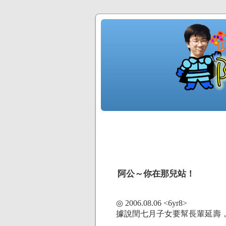
阿公～你在那兒站！
◎ 2006.08.06 <6yr8>
據說閏七月子女要幫長輩延壽