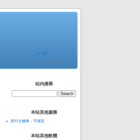
登入
Since 2005.12.20
站內搜尋
本站其他服務
新竹太極拳，宇涵堂
本站其他軟體