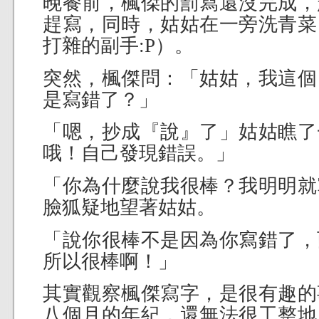
晚餐前，楓傑的罰寫還沒完成，
趕寫，同時，姑姑在一旁洗青菜
打雜的副手:P）。
突然，楓傑問：「姑姑，我這個
是寫錯了？」
「嗯，抄成『說』了」姑姑瞧了
哦！自己發現錯誤。」
「你為什麼說我很棒？我明明就
臉狐疑地望著姑姑。
「說你很棒不是因為你寫錯了，
所以很棒啊！」
其實觀察楓傑寫字，是很有趣的
八個月的年紀，還無法很工整地