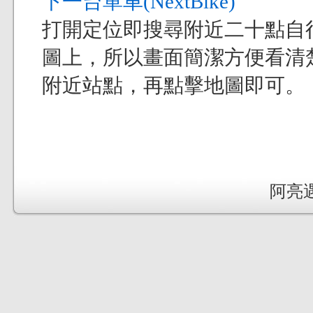
下一台單車(NextBike)
打開定位即搜尋附近二十點自
圖上，所以畫面簡潔方便看清
附近站點，再點擊地圖即可。
阿亮遇