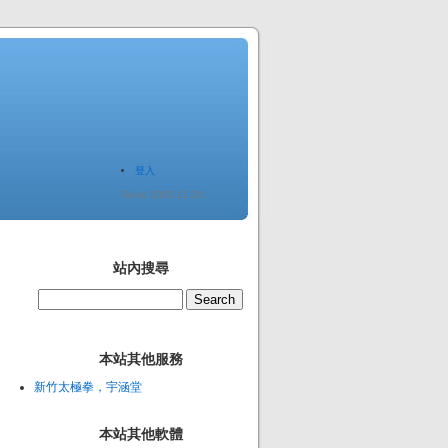
登入
Since 2005.12.20
站內搜尋
本站其他服務
新竹太極拳，宇涵堂
本站其他軟體