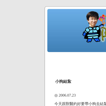
小狗結紮
◎ 2006.07.23
今天跟獸醫約好要帶小狗去結