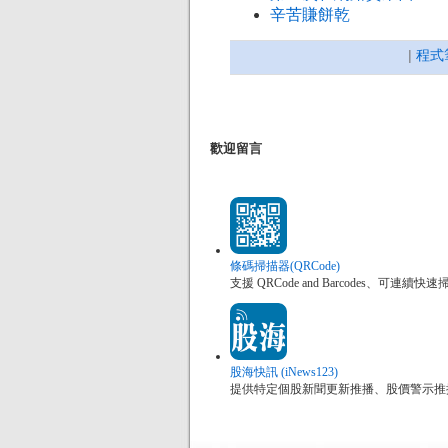
辛苦賺餅乾
|
程式
歡迎留言
條碼掃描器(QRCode)
支援 QRCode and Barcodes、
股海快訊 (iNews123)
提供特定個股新聞更新推播、股價警示推播