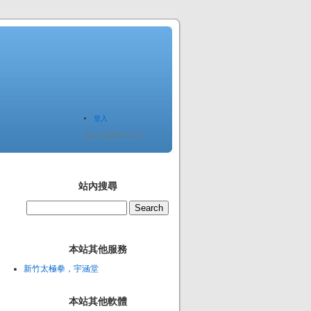
登入
Since 2005.12.20
站內搜尋
本站其他服務
新竹太極拳，宇涵堂
本站其他軟體