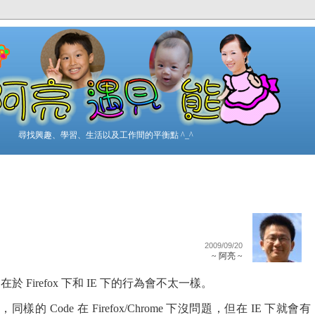
尋找興趣、學習、生活以及工作間的平衡點 ^_^
2009/09/20
~ 阿亮 ~
時，在於 Firefox 下和 IE 下的行為會不太一樣。
s，同樣的 Code 在 Firefox/Chrome 下沒問題，但在 IE 下就會有