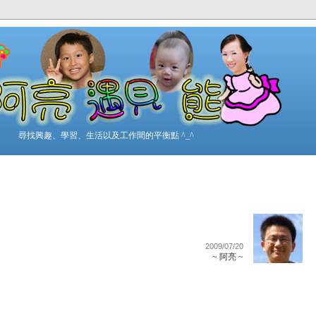
尋找興趣、學習、生活以及工作間的平衡點 ^_^
2009/07/20
~ 阿亮 ~