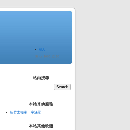
登入
Since 2005.12.20
站內搜尋
本站其他服務
新竹太極拳，宇涵堂
本站其他軟體