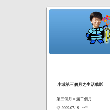
小彧第三個月之生活翦影
第三個月＝滿二個月
◎ 2009.07.19 上午