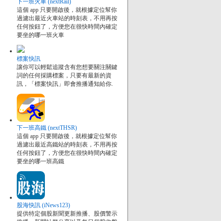
下一班火車 (nextRail)
這個 app 只要開啟後，就根據定位幫你
過濾出最近火車站的時刻表，不用再按
任何按鈕了，方便您在很快時間內確定
要坐的哪一班火車
標案快訊
讓你可以輕鬆追蹤含有您想要關注關鍵
詞的任何採購標案，只要有最新的資
訊，「標案快訊」即會推播通知給你.
下一班高鐵 (nextTHSR)
這個 app 只要開啟後，就根據定位幫你
過濾出最近高鐵站的時刻表，不用再按
任何按鈕了，方便您在很快時間內確定
要坐的哪一班高鐵
股海快訊 (iNews123)
提供特定個股新聞更新推播、股價警示