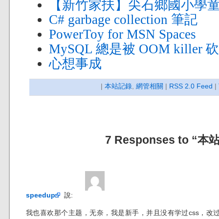
【新竹家扶】尖石鄉國小學
C# garbage collection 筆記
PowerToy for MSN Spaces
MySQL 總是被 OOM killer 
心想事成
|
本站記錄
,
網管相關
|
RSS 2.0 Feed
|
7 Responses to “本
speedup
說:
我也喜欢那个主题，无奈，我是新手，并且没有学过css，改