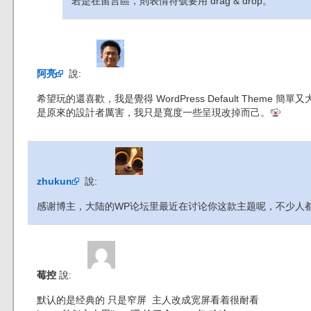
若是在留言區，則表情符號要用 drag & drop。
阿亮
說:
希望玩的還喜歡，我是覺得 WordPress Default Theme 簡單
是原來的設計者厲害，我只是寬度一些呈現改掉而己。
zhukun
說:
感谢博主，大陆的WP论坛里最近在讨论你这款主题呢，不少人
莓控
說:
默认的是经典的 只是窄屏 主人改成宽屏看着很耐看