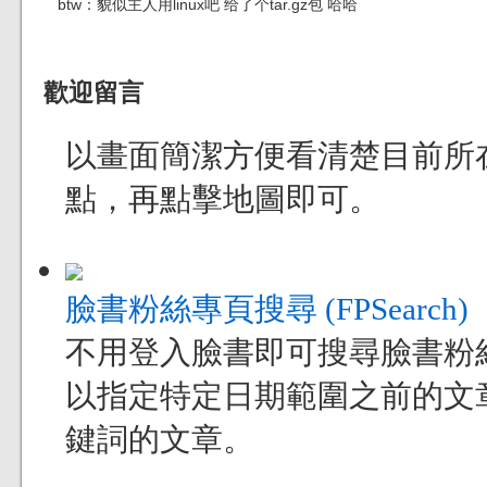
btw：貌似主人用linux吧 给了个tar.gz包 哈哈
歡迎留言
以畫面簡潔方便看清楚目前所
點，再點擊地圖即可。
臉書粉絲專頁搜尋 (FPSearch)
不用登入臉書即可搜尋臉書粉
以指定特定日期範圍之前的文
鍵詞的文章。