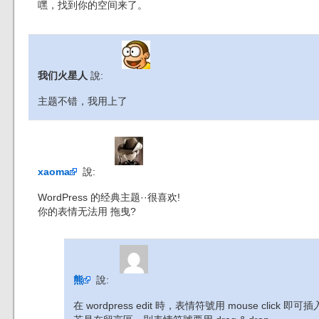
嘿，找到你的空间来了。
我们火星人
說:
主题不错，我用上了
xaoma
說:
WordPress 的经典主题··很喜欢!
你的表情无法用 拖曳?
熊
說:
在 wordpress edit 時，表情符號用 mouse click 即