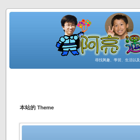
尋找興趣、學習、生活以及工
本站的 Theme